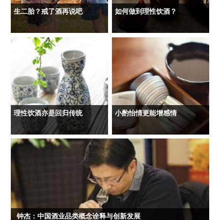
生二胎？戒了酒再说吧
如何做到理性饮酒？
理性饮酒亦是回归传统
小酌怡情更能增感情
钟杰：中国酒业品类概念诠释与创新发展