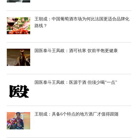
王朝成：中国葡萄酒市场为何比法国更适合品牌化
路线？
国医泰斗王凤岐：酒可袪寒 饮前半饱更健康
国医泰斗王凤岐：医源于酒 但须少喝“一点”
王朝成：具备6个特点的地方酒厂才值得跟随