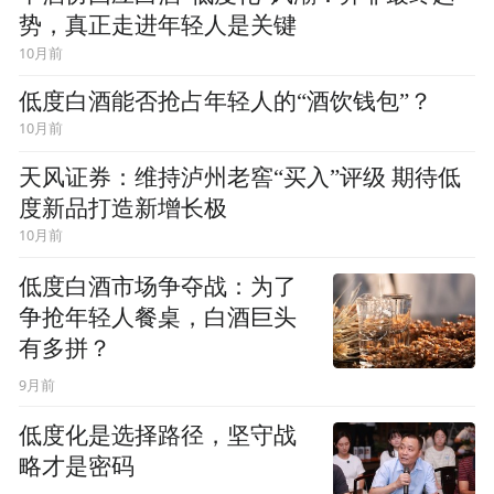
势，真正走进年轻人是关键
10月前
低度白酒能否抢占年轻人的“酒饮钱包”？
10月前
天风证券：维持泸州老窖“买入”评级 期待低
度新品打造新增长极
10月前
低度白酒市场争夺战：为了
争抢年轻人餐桌，白酒巨头
有多拼？
9月前
低度化是选择路径，坚守战
略才是密码