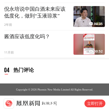
倪永培说中国白酒未来应该
低度化，做到“玉液琼浆”
00:35
2年前
酱酒应该低度化吗？
00:52
11月前
04
热门评论
Copyright © 2026 Phoenix New Media Limited All Rights Reserved.
立即打开