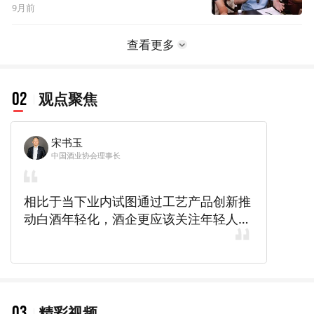
9月前
查看更多
02
观点聚焦
宋书玉
中国酒业协会理事长
相比于当下业内试图通过工艺产品创新推
动白酒年轻化，酒企更应该关注年轻人真
正的喜好，适时进行品质创新。
03
精彩视频