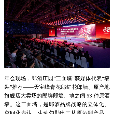
年会现场，郎酒庄园“三面墙”获媒体代表“墙
裂”推荐——天宝峰青花郎红花郎墙、原产地
旗舰店大卖场的郎牌郎墙、地之阁 63 种原酒
墙。这三面墙，是郎酒品牌战略的立体化、
空间化表达，生动勾勒出其从原酒到产品、