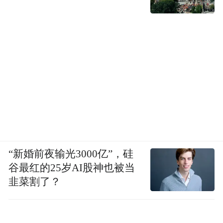
“新婚前夜输光3000亿”，硅
谷最红的25岁AI股神也被当
韭菜割了？