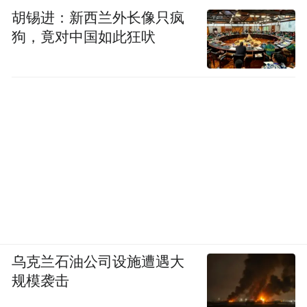
胡锡进：新西兰外长像只疯
狗，竟对中国如此狂吠
乌克兰石油公司设施遭遇大
规模袭击