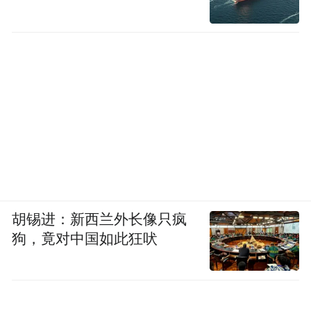
胡锡进：新西兰外长像只疯
狗，竟对中国如此狂吠