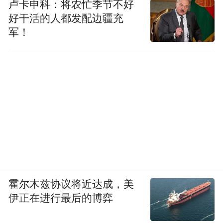
卢卡申科：将农忙季节不好
好干活的人都发配边疆充
军！
霍尔木兹协议将近达成，美
伊正在进行最后的博弈