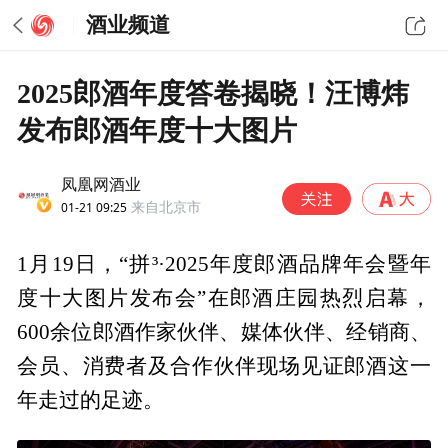
酒业频道
2025郎酒年度答卷揭晓！汪博炜
发布郎酒年度十大图片
凤凰网酒业
01-21 09:25
来自北京市
1月19日，“拼³·2025年度郎酒品牌年会暨年
度十大图片发布会”在郎酒庄园热烈启幕，
600余位郎酒作家伙伴、媒体伙伴、经销商、
会员、消费者及合作伙伴现场见证郎酒这一
年走过的足迹。