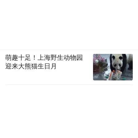
萌趣十足！上海野生动物园
迎来大熊猫生日月