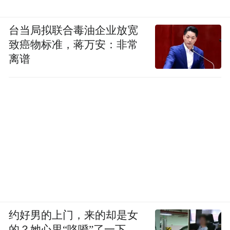
台当局拟联合毒油企业放宽
致癌物标准，蒋万安：非常
离谱
约好男的上门，来的却是女
的？她心里“咯噔”了一下