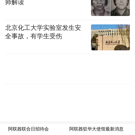
师解读
表示，阿联酋期待在下一阶段拓展与中国的
合作前景，以实现两个友好国家和人民的共
北京化工大学实验室发生安
同利益。
全事故，有学生受伤