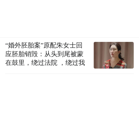
“婚外胚胎案”原配朱女士回
应胚胎销毁：从头到尾被蒙
在鼓里，绕过法院 ，绕过我