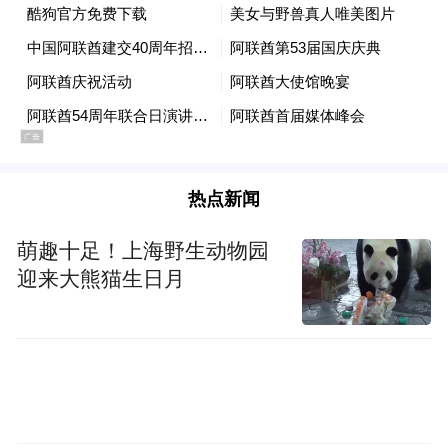
阿联酋与中国拥有超过四十年的战略、经济
与历史关系，在两国英明领导人的指导下，
两国关系持续发展，致力于推动双边关系向
更高、更繁荣的水平发展，以满足两国人民
的愿望，并为两国经济增长与可持续发展提
热点新闻
供支持。
萌趣十足！上海野生动物园
中国是阿联酋在全球第一大贸易伙伴，占阿
迎来大熊猫生日月
联酋对外非石油贸易总额的11%。与此同
时，阿联酋也是中国在中东和非洲地区最大
的非石油贸易伙伴。今年上半年，阿联酋与
中国的贸易额达到500亿美元。随着阿联酋作
为连接中国与中东和非洲市场枢纽作用的日