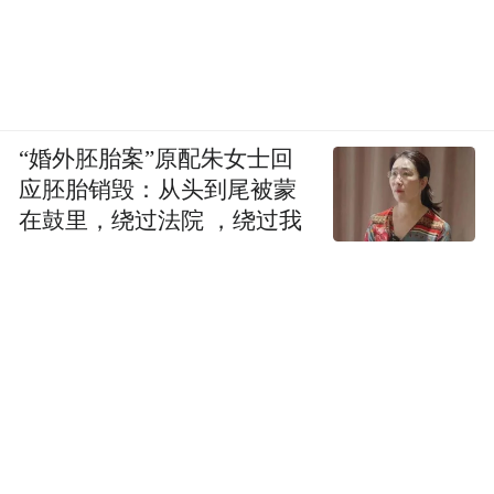
“婚外胚胎案”原配朱女士回
应胚胎销毁：从头到尾被蒙
在鼓里，绕过法院 ，绕过我