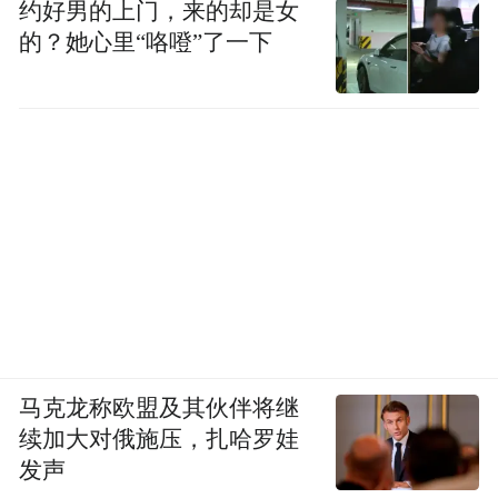
约好男的上门，来的却是女
的？她心里“咯噔”了一下
马克龙称欧盟及其伙伴将继
续加大对俄施压，扎哈罗娃
发声