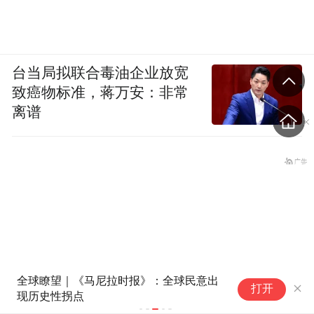
台当局拟联合毒油企业放宽
致癌物标准，蒋万安：非常
离谱
全球瞭望｜《马尼拉时报》：全球民意出
美
打开
现历史性拐点
望