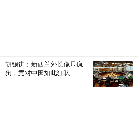
力、过度依赖资本驱动、产品结构单一的企
业必然面临严峻挑战。
胡锡进：新西兰外长像只疯
狗，竟对中国如此狂吠