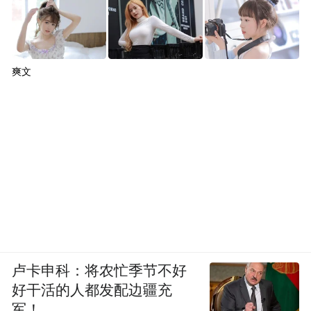
爽文
卢卡申科：将农忙季节不好
好干活的人都发配边疆充
军！