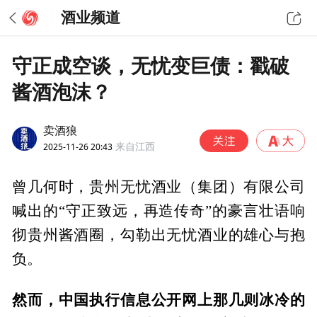
酒业频道
守正成空谈，无忧变巨债：戳破
酱酒泡沫？
卖酒狼
2025-11-26 20:43
来自江西
曾几何时，贵州无忧酒业（集团）有限公司
喊出的“守正致远，再造传奇”的豪言壮语响
彻贵州酱酒圈，勾勒出无忧酒业的雄心与抱
负。
然而，中国执行信息公开网上那几则冰冷的