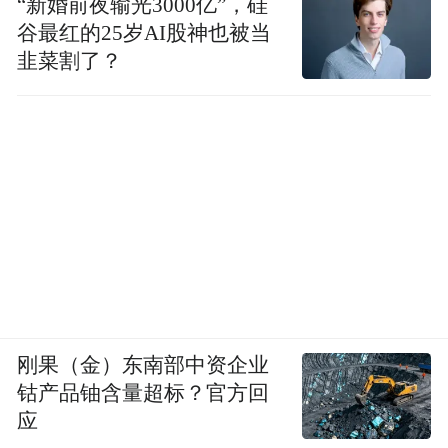
“新婚前夜输光3000亿”，硅
谷最红的25岁AI股神也被当
韭菜割了？
刚果（金）东南部中资企业
钴产品铀含量超标？官方回
应