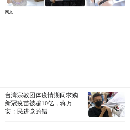
爽文
台湾宗教团体疫情期间求购
新冠疫苗被骗10亿，蒋万
安：民进党的错