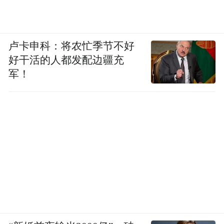
卢卡申科：将农忙季节不好
好干活的人都发配边疆充
军！