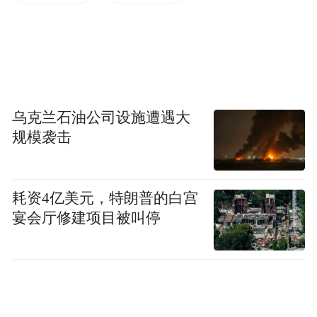
源、无忧山、无忧谷）总产能将达7000余
吨。”
乌克兰石油公司设施遭遇大
规模袭击
耗资4亿美元，特朗普的白宫
宴会厅修建项目被叫停
2023年报道称，“贵州无忧酒业（集团）有限