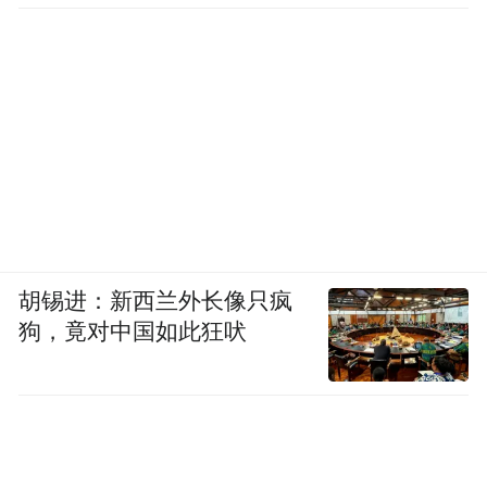
胡锡进：新西兰外长像只疯
狗，竟对中国如此狂吠