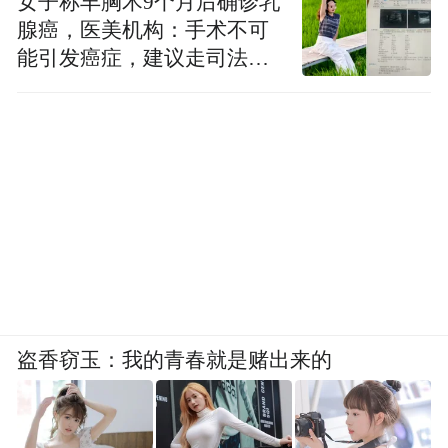
女子称丰胸术9个月后确诊乳
腺癌，医美机构：手术不可
能引发癌症，建议走司法途
径
盗香窃玉：我的青春就是赌出来的