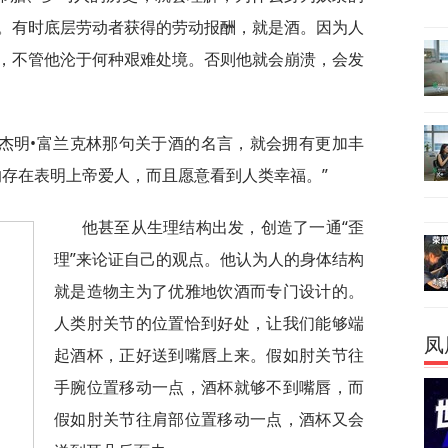
。有时底层劳动者获得的劳动报酬，就是酒。因为人
，不管他沦于何种艰难处境。否则他就会崩溃，会发
杰明•富兰克林那句关于酒的名言，就会拥有更加丰
的存在表明上帝爱人，而且愿意看到人类幸福。”
他甚至从生理结构出发，创造了一通“歪
理”来论证自己的观点。他认为人的身体结构
就是造物主为了优雅地饮酒而专门设计的。
人类肘关节的位置恰到好处，让我们能够端
凤
起酒杯，正好送到嘴唇上来。假如肘关节往
手腕位置移动一点，酒杯就够不到嘴唇，而
假如肘关节往肩部位置移动一点，酒杯又会