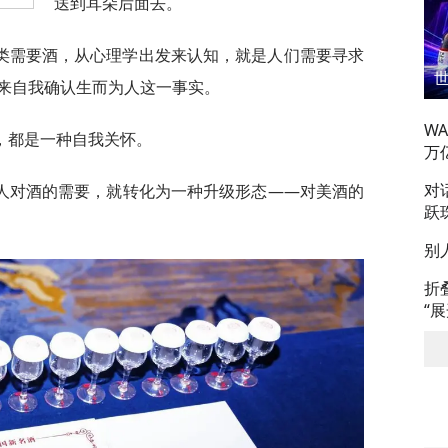
送到耳朵后面去。
类需要酒，从心理学出发来认知，就是人们需要寻求
来自我确认生而为人这一事实。
W
，都是一种自我关怀。
万
对
人对酒的需要，就转化为一种升级形态——对美酒的
跃
别
折
“