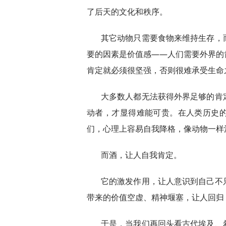
了后天的文化和秩序。
其它动物只需要食物来维持生存，
要的因素是价值感——人们需要外界的
肯定就必须很坚强，否则很难承受生命
大多数人都无法获得外界足够的肯
动者，才显得难能可贵。在人类历史
们，心理上容易自我降格，像动物一样
而酒，让人自我肯定。
它的激发作用，让人意识到自己不
带来的价值空虚、精神堰塞，让人回归
于是，当我们再回头看古代埃及、