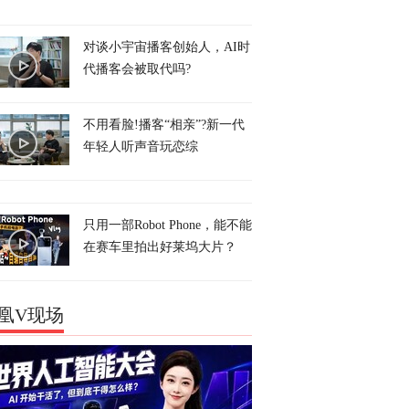
对谈小宇宙播客创始人，AI时
代播客会被取代吗?
不用看脸!播客“相亲”?新一代
年轻人听声音玩恋综
只用一部Robot Phone，能不能
在赛车里拍出好莱坞大片？
凰V现场