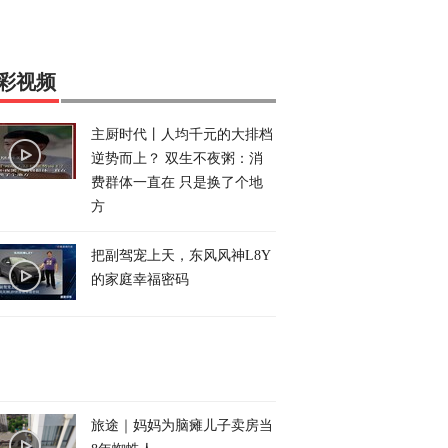
彩视频
主厨时代丨人均千元的大排档
逆势而上？ 双生不夜粥：消
费群体一直在 只是换了个地
方
把副驾宠上天，东风风神L8Y
的家庭幸福密码
旅途｜妈妈为脑瘫儿子卖房当