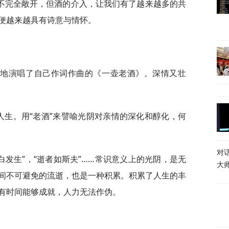
不完全敞开，但酒的介入，让我们有了越来越多的共
便越来越具有诗意与情怀。
足地演唱了自己作词作曲的《一壶老酒》。深情又壮
人生。用“老酒”来譬喻光阴对亲情的深化和醇化，何
对
怜白发生”，“逝者如斯夫”……常识意义上的光阴，是无
大
间不可避免的流逝，也是一种积累。积累了人生的丰
有时间能够成就，人力无法作伪。