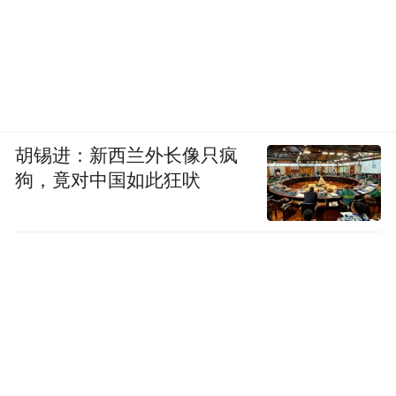
胡锡进：新西兰外长像只疯
狗，竟对中国如此狂吠