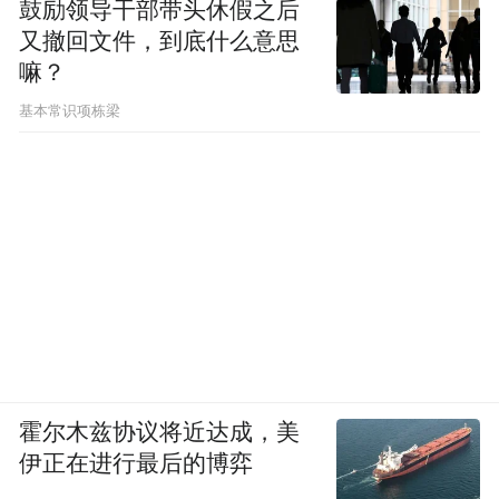
鼓励领导干部带头休假之后
又撤回文件，到底什么意思
嘛？
基本常识项栋梁
霍尔木兹协议将近达成，美
伊正在进行最后的博弈