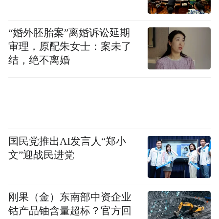
platform and merely provides information storage
space services.”
“婚外胚胎案”离婚诉讼延期
审理，原配朱女士：案未了
结，绝不离婚
国民党推出AI发言人“郑小
文”迎战民进党
刚果（金）东南部中资企业
钴产品铀含量超标？官方回