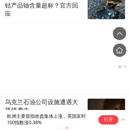
钴产品铀含量超标？官方回
应
乌克兰石油公司设施遭遇大
规模袭击
欧洲主要股指收盘集体上涨，英国富时
打开
100指数涨0.38%