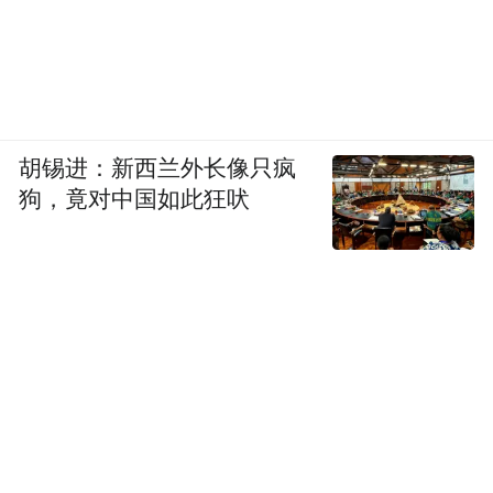
胡锡进：新西兰外长像只疯
狗，竟对中国如此狂吠