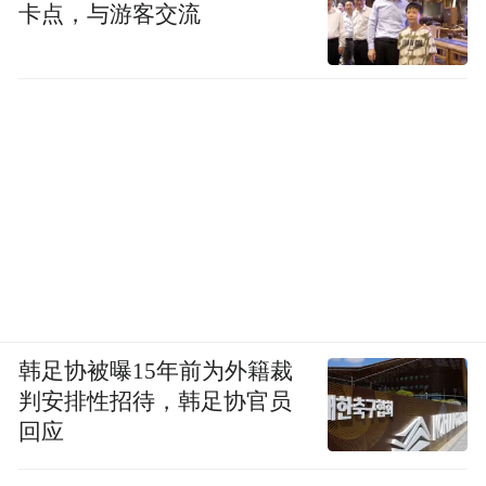
卡点，与游客交流
韩足协被曝15年前为外籍裁
判安排性招待，韩足协官员
自2023年贵州茅台公益基金会成立以来，茅
回应
台积极联络相关方参与公益事业。截至目