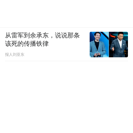
从雷军到余承东，说说那条
该死的传播铁律
报人刘亚东