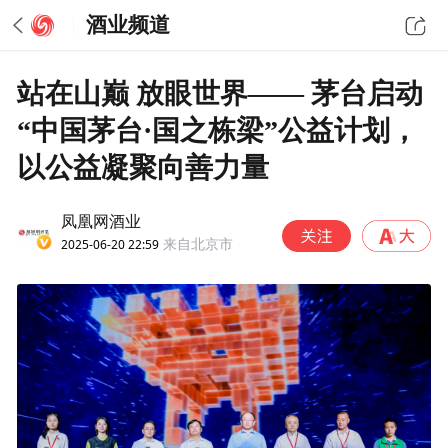
酒业频道
站在山巅 放眼世界—— 茅台启动
“中国茅台·国之栋梁”公益计划，
以公益凝聚向善力量
凤凰网酒业
2025-06-20 22:59
来自北京市