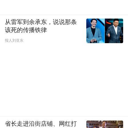
从雷军到余承东，说说那条
该死的传播铁律
报人刘亚东
活动现场，河南亿星实业集团股份有限公司
创始人、河南省慈善总会副会长李士强，吉
林省白山方大商贸有限公司党委书记、董事
长宁凤莲等10位爱心人士荣获“茅台公益·慈
善榜样”。36家联谊会作为2104家爱心单位的
代表上台领取爱心证书。
省长走进沿街店铺、网红打