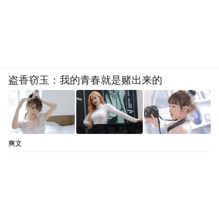
同体”。
盗香窃玉：我的青春就是赌出来的
爽文