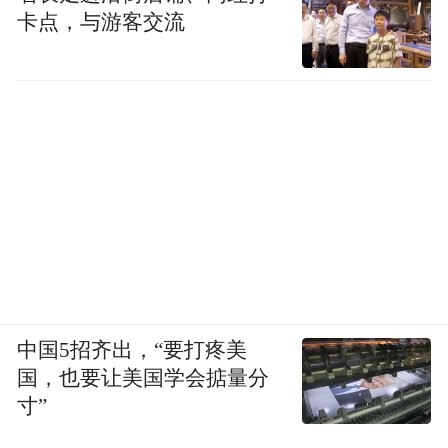
卡点，与游客交流
中国5招齐出，“要打疼美
国，也要让美国学会掂量分
寸”