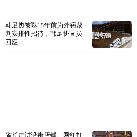
韩足协被曝15年前为外籍裁
判安排性招待，韩足协官员
回应
省长走进沿街店铺、网红打