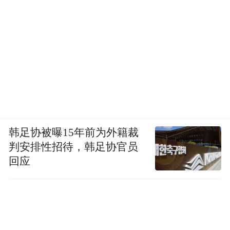
韩足协被曝15年前为外籍裁
判安排性招待，韩足协官员
回应