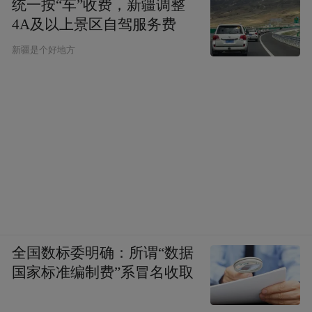
统一按“车”收费，新疆调整
4A及以上景区自驾服务费
新疆是个好地方
海外“茅友”在“茅台之夜”晚宴上感受美好生活
这一文化先行战略的精髓浓缩于时隔六年发
布的“走进系列”5款新品——走进系列·希
腊、走进系列·意大利、走进系列·英国、走进
系列·法国、走进系列·日本。这些产品以“经
典茅台元素+异国文化”为设计理念，将茅台
全国数标委明确：所谓“数据
文化与走进国家的经典文化元素融合，既保
国家标准编制费”系冒名收取
留了茅型瓶、飞天商标等品牌标识，又融入
了各国国旗色彩、国花图腾等元素。这种“一