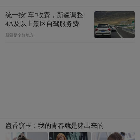
统一按“车”收费，新疆调整
4A及以上景区自驾服务费
新疆是个好地方
茅台“走进系列”新品上线i茅台APP
盗香窃玉：我的青春就是赌出来的
对茅台而言，更大的动力，则来自其自身肩
负的引领中国白酒出海使命。