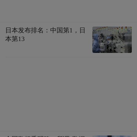
日本发布排名：中国第1，日
张德芹一行拜访山崎酒厂
本第13
从赤水河到大阪湾，茅台用110年完成了一场
东方美酒的全球化成人礼。它的酒香不再只
是赤水河的馈赠，更成为人类餐桌上共同的
语言。我们相信，在茅台身后，将有更多中
国品牌带着文化自信走向世界，在全球化浪
潮中展现“和而不同”的东方智慧。
(本文章版权归凤凰网所有，未经授权，不得转载)