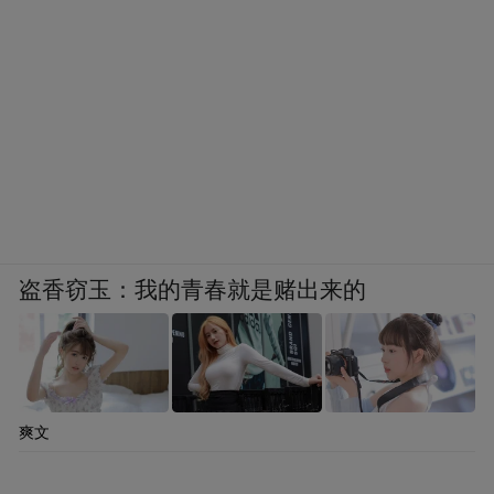
作为全球文化交流与合作的重要平台，世博
会为茅台提供了一个向世界展示自我的舞
台。通过参与世博会，茅台不仅提升了品牌
的国际知名度，更借助这一平台深入洞察了
国际市场需求，从而不断优化自身的产品与
营销策略。茅台充分利用世博会的国际影响
力，打破地域局限，加速了其国际化“三步
走”战略的落地，让世界更加深入地了解了茅
盗香窃玉：我的青春就是赌出来的
台，也让茅台更好地走向了世界。行业普遍
认为，此次大阪世博会也将为茅台带来巨大
流量与文化认同，成为推动其海外营收增长
的强劲动力。
爽文
世博效应同样直接转化为市场动能。i茅台