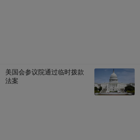
APP上，“走进系列”新品秒罄的盛况，印证
了文化赋能带来的商业价值。更重要的是，
通过世博平台传递品牌精神，依托在地化产
品承接消费需求，最终构建可持续的国际市
场生态，茅台已借此建立起“文化、产品、场
景”的出海闭环。
美国会参议院通过临时拨款
法案