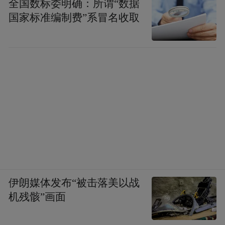
全国数标委明确：所谓“数据
国家标准编制费”系冒名收取
伊朗媒体发布“被击落美以战
机残骸”画面