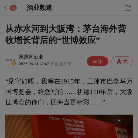
酒业频道
从赤水河到大阪湾：茅台海外营
收增长背后的“世博效应”
凤凰网酒业
2025-06-11 22:47
来自北京市
“见字如晤，我等在1915年，三藩市巴拿马万
国博览会，给您写信……祈愿110年后，大阪
世博会的你们，四海当更精彩……”。