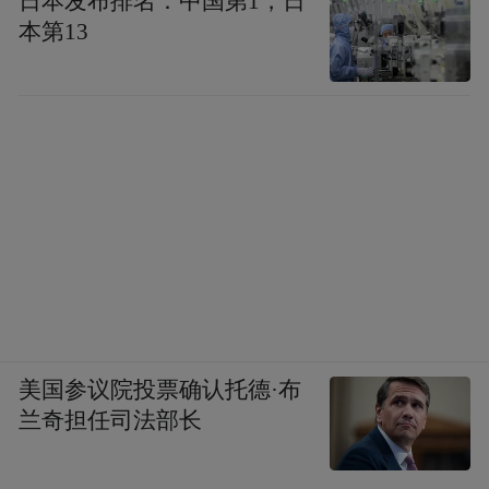
日本发布排名：中国第1，日
场营收更是达到11.19亿元，同比增长
本第13
37.53%，显示茅台的海外营收增长已驶入快
车道。
这一数字背后是结构性突破，高附加值茅台
酒和酱香系列酒的销量大幅增长，产品已覆
盖全球64个国家和地区，布局106家经销商。
更值得关注的是，茅台在海外烈酒市场的渗
透率同样也在增长，是当之无愧的白酒出海
领头羊。
美国参议院投票确认托德·布
这当然离不开世博会这一全球性平台所带来
兰奇担任司法部长
的溢出效应。