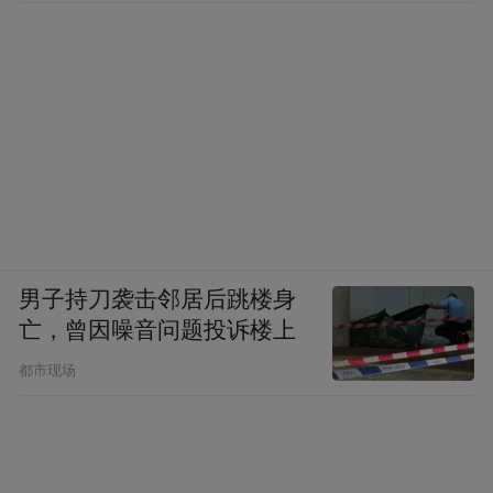
男子持刀袭击邻居后跳楼身
亡，曾因噪音问题投诉楼上
都市现场