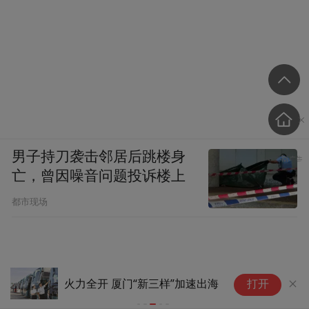
男子持刀袭击邻居后跳楼身
亡，曾因噪音问题投诉楼上
都市现场
“
火力全开 厦门“新三样”加速出海
打开
构