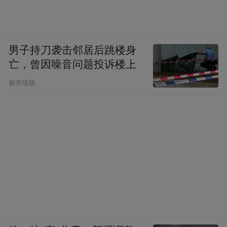
得到了淋漓尽致的展示。
在文化层面，通过品牌文化展览、茅台之
男子持刀袭击邻居后跳楼身
夜、品牌鉴赏会等活动构建中国文化的全球
亡，曾因噪音问题投诉楼上
话语体系，茅台打破文化壁垒，强化全球消
都市现场
费者链接，让国际友人能够近距离、沉浸式
领略茅台的魅力，领略中国白酒的魅力。