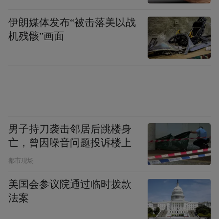
伊朗媒体发布“被击落美以战
机残骸”画面
男子持刀袭击邻居后跳楼身
亡，曾因噪音问题投诉楼上
都市现场
美国会参议院通过临时拨款
法案