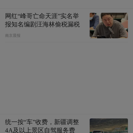
网红“峰哥亡命天涯”实名举
报知名编剧汪海林偷税漏税
南京晨报
统一按“车”收费，新疆调整
4A及以上景区自驾服务费