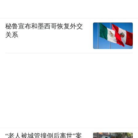
秘鲁宣布和墨西哥恢复外交
关系
“老人被城管撞倒后离世”案