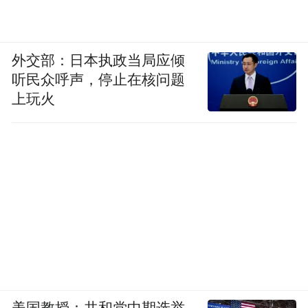
“特别声明：以上作品内容(包括在内的视频、图片或音
频)为凤凰网旗下自媒体平台“大风号”用户上传并发
外交部：日本执政当局应倾
布，本平台仅提供信息存储空间服务。
听民众呼声，停止在核问题
Notice: The content above (including the videos,
上玩火
pictures and audios if any) is uploaded and posted
by the user of Dafeng Hao, which is a social media
platform and merely provides information storage
space services.”
美国教授：共和党中期选举