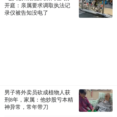
开庭：亲属要求调取执法记
录仪被告知没电了
男子将外卖员砍成植物人获
刑8年，家属：他炒股亏本精
神异常，常年带刀