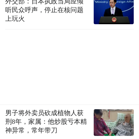
外交部：日本执政当局应倾
听民众呼声，停止在核问题
上玩火
男子将外卖员砍成植物人获
刑8年，家属：他炒股亏本精
神异常，常年带刀