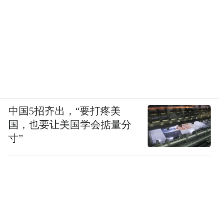
女性饮酒行为的生命周期演变趋势
女性饮酒是随着年龄、身份变化而变化。从
中国5招齐出，“要打疼美
年轻人的放松享乐到中年人的职场社交再到
国，也要让美国学会掂量分
老年人退出职场后饮酒减少与关注养生。这
寸”
是当下的女性饮酒状态。未来，随着时间的
推移，年轻人会进入中年成为职场主力，现
在的中年女性步入老年，她们的饮酒习惯或
许会带来不同年龄女性饮酒特征的变化。