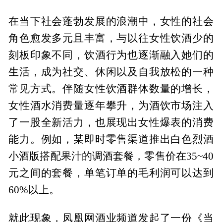
在当下社会蓬勃发展的浪潮中，女性的社会
角色愈发多元且丰富，与以往女性饮酒少的
刻板印象不同，饮酒行为也逐渐融入她们的
生活，成为社交、休闲以及自我放松的一种
常见方式。伴随女性饮酒群体数量的增长，
女性酒水消费量逐年攀升，为酒饮市场注入
了一股全新活力，也展现出女性爆表的消费
能力。例如，某即时零售渠道推出白色烈酒
小酒版搭配果汁的调酒套餐，零售价在35~40
元之间的套餐，单笔订单的毛利润可以达到
60%以上。
就此现象，凤凰网酒业频道发起了一份《当