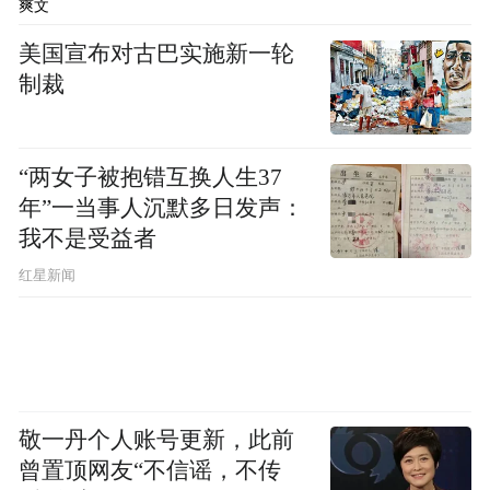
爽文
美国宣布对古巴实施新一轮
制裁
“两女子被抱错互换人生37
年”一当事人沉默多日发声：
我不是受益者
红星新闻
敬一丹个人账号更新，此前
曾置顶网友“不信谣，不传