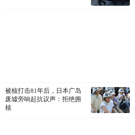
3. 偏好酒的品种
被核打击81年后，日本广岛
废墟旁响起抗议声：拒绝拥
核