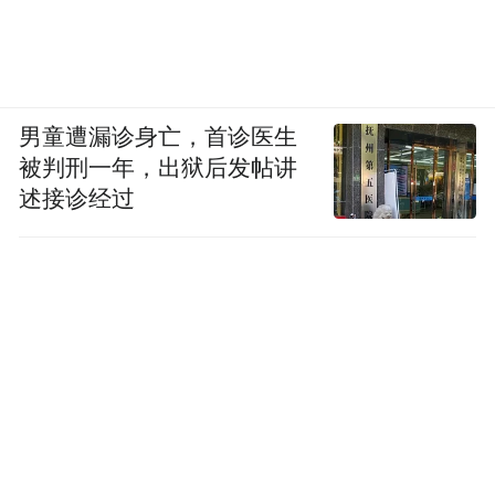
年龄段
从不
偶尔
经常
18-35岁
5.00%
70.00%
25.00%
35-55岁
5.00%
60.00%
35.00%
55岁及以上
35.00%
60.00%
5.00%
男童遭漏诊身亡，首诊医生
被判刑一年，出狱后发帖讲
述接诊经过