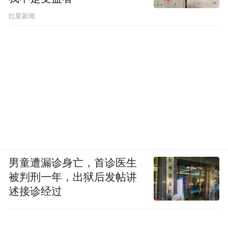
红星新闻
男童遭漏诊身亡，首诊医生
被判刑一年，出狱后发帖讲
述接诊经过