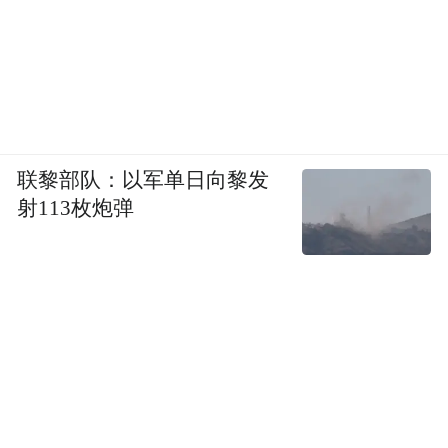
platform and merely provides information storage
space services.”
联黎部队：以军单日向黎发
射113枚炮弹