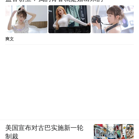
爽文
美国宣布对古巴实施新一轮
制裁