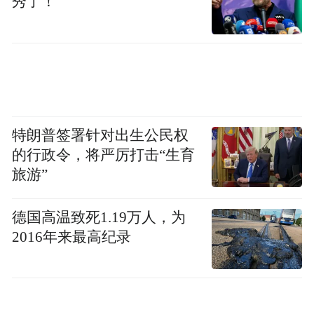
秀了！
摄影/好酒地理局视频中心
长期以来，白酒研究的重点主要集中在香气
特朗普签署针对出生公民权
化合物的鉴定和风味特征的描述上，而对苦
的行政令，将严厉打击“生育
味物质的研究相对较少。
旅游”
然而，苦味作为白酒中一种常见的不受欢迎
德国高温致死1.19万人，为
的风味，直接影响消费者的接受度和产品的
2016年来最高纪录
市场竞争力。通过鉴定和量化这些苦味化合
物，白酒生产企业可以采取措施降低这些化
合物的含量，从而改善白酒的风味品质。