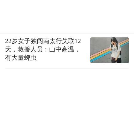
22岁女子独闯南太行失联12
天，救援人员：山中高温，
有大量蜱虫