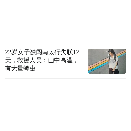
22岁女子独闯南太行失联12
天，救援人员：山中高温，
有大量蜱虫