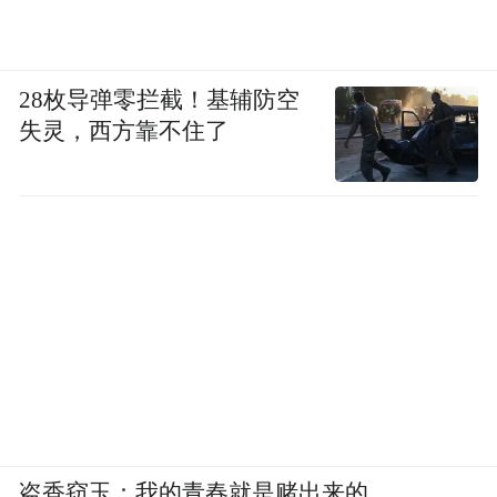
28枚导弹零拦截！基辅防空
失灵，西方靠不住了
盗香窃玉：我的青春就是赌出来的