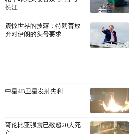
费场景，打造美好生活相伴的黄酒品饮方
长江
式。希望中国黄酒继续唱好大合唱，不断创
震惊世界的披露：特朗普放
新出经典时尚的个性化产品，在交流互鉴
弃对伊朗的头号要求
中，“舞”出一片新天地。
凝聚共识，探索行业发展新模式
中星4B卫星发射失利
哥伦比亚强震已致超20人死
亡