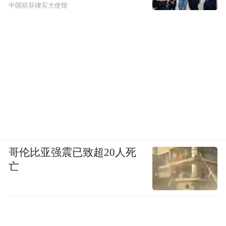
中国驻菲律宾大使馆
哥伦比亚强震已致超20人死
亡