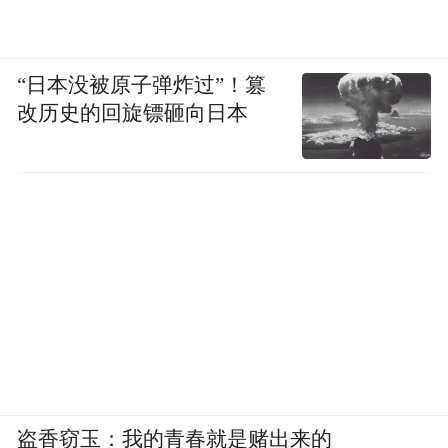
“日本没被原子弹炸过”！篡
改历史的回旋镖砸向日本
盗香窃玉：我的青春就是赌出来的