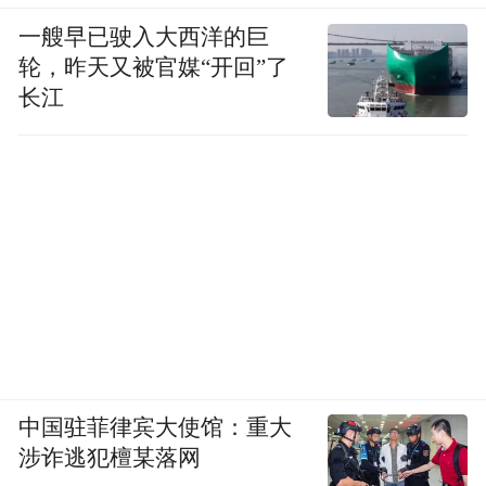
一艘早已驶入大西洋的巨
轮，昨天又被官媒“开回”了
长江
中国驻菲律宾大使馆：重大
涉诈逃犯檀某落网