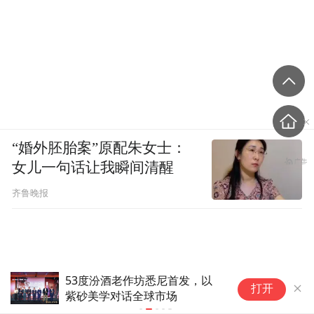
“婚外胚胎案”原配朱女士：
女儿一句话让我瞬间清醒
齐鲁晚报
以
悦己不设限，一酒纳万物：
打开
2026汾酒杨梅季解锁年轻化新
场景