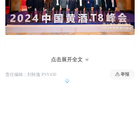
点击展开全文
举报
责任编辑：刘秋逸 PSY430
中国酒业协会理事长宋书玉，中国酒业协会
特邀副理事长、绍兴市原副市长、绍兴市黄