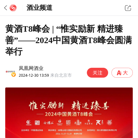
酒业频道
黄酒T8峰会 | “惟实励新 精进臻
善”——2024中国黄酒T8峰会圆满
举行
凤凰网酒业
2024-12-30 13:59
来自北京市