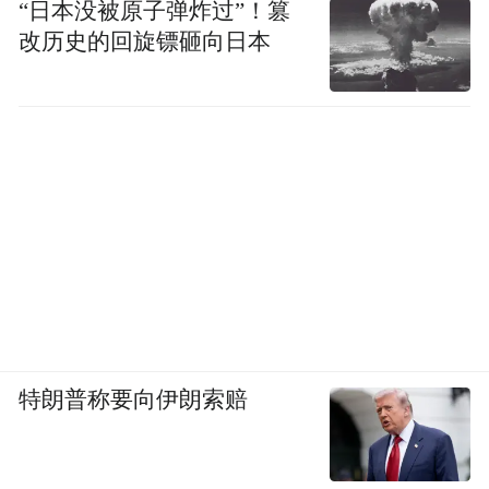
“日本没被原子弹炸过”！篡
等方面进行了工作报告。他认为，要讲好中
改历史的回旋镖砸向日本
国“酒故事”，以黄酒酿造产区为依托，守正
创新，以微生物、风味和功能为导向，科技
文化助力黄酒高端化发展。
献智献策，共谋行业高质量发展
峰会上，T8企业负责人做了企业发展的主题
分享和行业趋势的座谈交流，为中国黄酒产
业高质量发展积极建言献策。
特朗普称要向伊朗索赔
孙爱保董事长认为，要理直气壮地纠正对黄
酒的五个偏见。黄酒是中国历史经典产业，