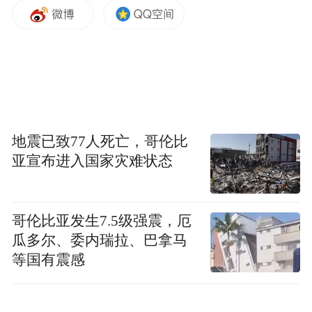
常务副总工程师沈毅，以及各黄酒领军企业
其他主要负责人出席本次峰会。峰会由中国
酒业协会黄酒分会秘书长毛勇主持。
抓住机遇，共担黄酒振兴使命
地震已致77人死亡，哥伦比
亚宣布进入国家灾难状态
哥伦比亚发生7.5级强震，厄
瓜多尔、委内瑞拉、巴拿马
等国有震感