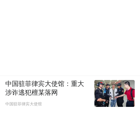
放学习的态度，精心打造具有鲜明特色，高
辨识度、强有竞争力的黄酒品牌，培育消费
者对黄酒品牌的深厚情感和坚定信任，重塑
黄酒在酒类市场中的地位。
大家一致认为，中国黄酒T8峰会和中国酒业
协会举办的T系列峰会一道，已成为酒业关注
中国驻菲律宾大使馆：重大
度最高、标志意义最大、前瞻意识最强的顶
涉诈逃犯檀某落网
级峰会。在消费人群迭代、日新月异的新时
中国驻菲律宾大使馆
代背景下，黄酒行业头部企业要共担产业责
任、共创竞合格局、共建价值表达、共筑品
类声誉，进一步推动中国黄酒产业健康可持