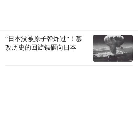
“日本没被原子弹炸过”！篡
改历史的回旋镖砸向日本