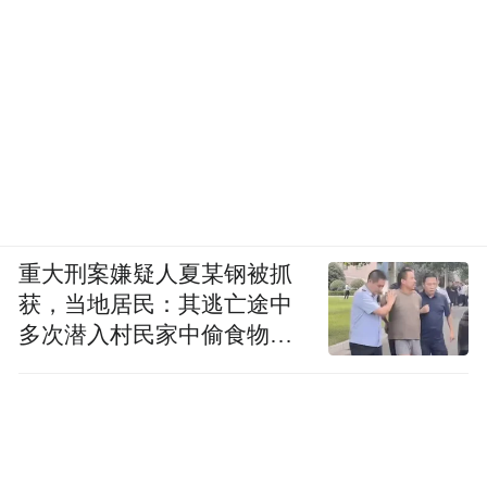
重大刑案嫌疑人夏某钢被抓
获，当地居民：其逃亡途中
多次潜入村民家中偷食物被
发现