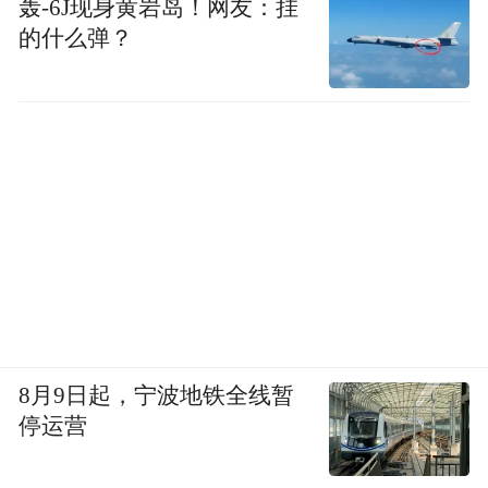
轰-6J现身黄岩岛！网友：挂
的什么弹？
8月9日起，宁波地铁全线暂
停运营