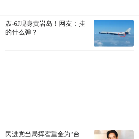
轰-6J现身黄岩岛！网友：挂
的什么弹？
民进党当局挥霍重金为“台