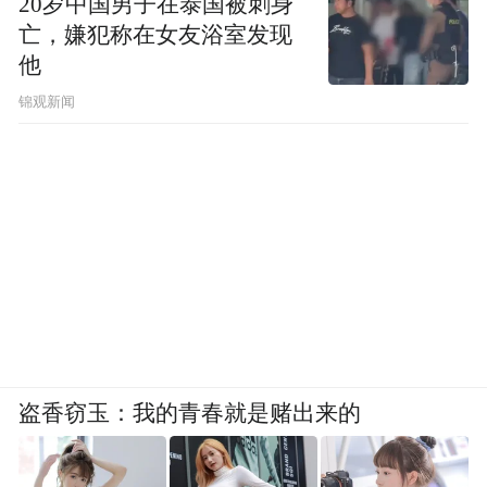
20岁中国男子在泰国被刺身
亡，嫌犯称在女友浴室发现
他
锦观新闻
盗香窃玉：我的青春就是赌出来的