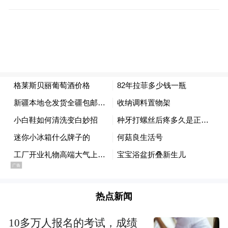
（中红普林生殖医学科技有限公司副总经理李昂在现场嘉宾的见证
下饮用产品所添加的可实用香精,直观展示产品安全性）
中国乳胶手套行业权威，中国乳胶产品相关
标准委员会委员李竟峰详细介绍了产品生产
工艺水性聚氨酯和聚乙戊二烯（PI）等技术
领域取得的创新性突破，赢得现场嘉宾的赞
热点新闻
许与期待。
10多万人报名的考试，成绩