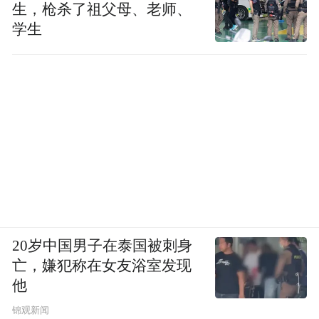
生，枪杀了祖父母、老师、
学生
20岁中国男子在泰国被刺身
亡，嫌犯称在女友浴室发现
他
锦观新闻