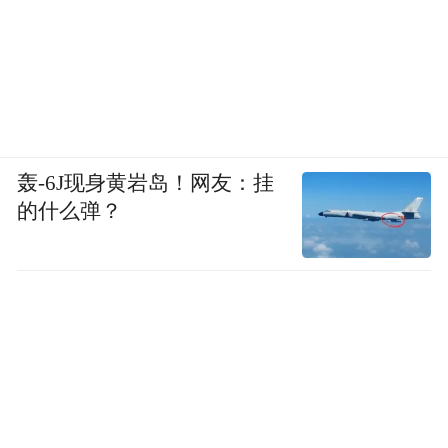
轰-6J现身黄岩岛！网友：挂
的什么弹？