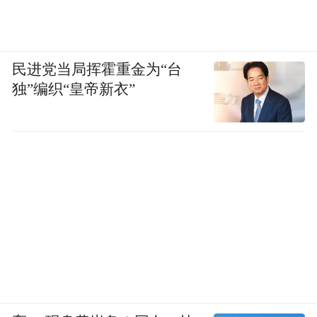
民进党当局挥霍重金为“台
独”编织“皇帝新衣”