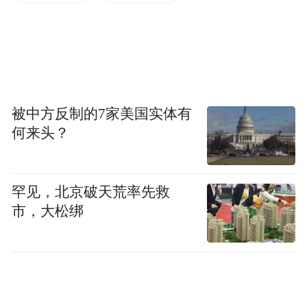
（新品发布会活动现场）
国货启航 中红描绘发展蓝图
发布会上，中红品牌高层领导均出席活动。
并由中红普林生殖医学科技有限公司副总经
被中方反制的7家美国实体有
理李昂对中红品牌及产品进行介绍，传达了
何来头？
中红致力于打造大健康领域民族品牌的决
心，现场掌声雷动。
罕见，北京破天荒率先救
市，大松绑