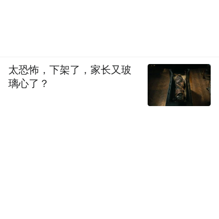
太恐怖，下架了，家长又玻
璃心了？