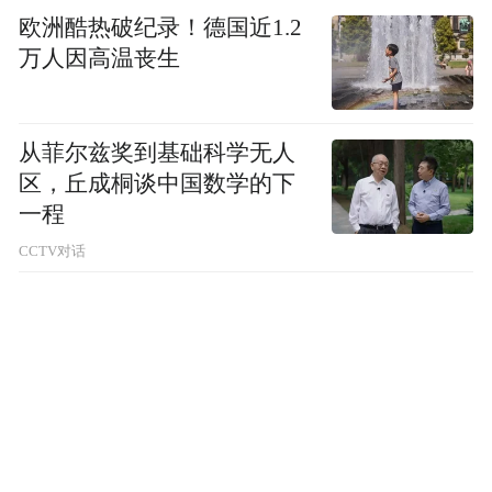
欧洲酷热破纪录！德国近1.2
万人因高温丧生
从菲尔兹奖到基础科学无人
区，丘成桐谈中国数学的下
一程
CCTV对话
2024年3月，
品味南澳2024——
酒水食品推广及商务对接会（广州站）