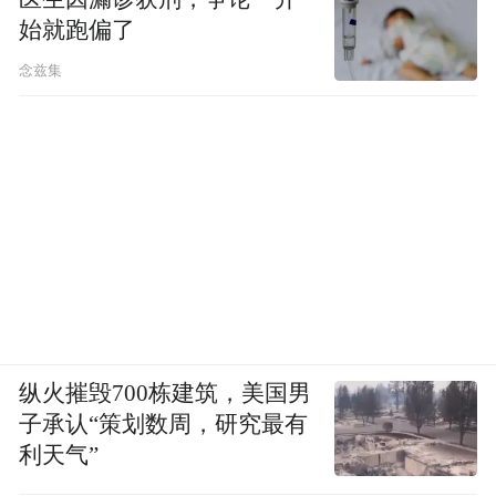
始就跑偏了
念兹集
2024年3月，
纵火摧毁700栋建筑，美国男
子承认“策划数周，研究最有
品味南澳——大师班展区
利天气”