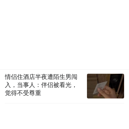
情侣住酒店半夜遭陌生男闯
入，当事人：伴侣被看光，
觉得不受尊重
2024年3月，
大师班·盛誉之源——南澳州葡萄酒