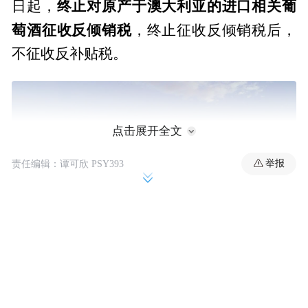
终止对原产于澳大利亚的进口相关葡
日起，
萄酒征收反倾销税
，终止征收反倾销税后，
不征收反补贴税。
点击展开全文
举报
责任编辑：谭可欣 PSY393
80%
“葡
作为出产全澳
高端葡萄酒的澳大利亚