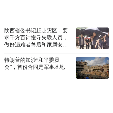
陕西省委书记赶赴灾区，要
求千方百计搜寻失联人员，
做好遇难者善后和家属安抚
工作
2024年3月，
特朗普的加沙“和平委员
会”，首份合同是军事基地
南澳州初级产业和地区发展部部长
与山东省副省长范波会晤