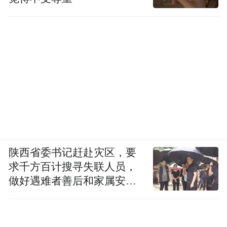
陕西省委书记赶赴灾区，要
求千方百计搜寻失联人员，
做好遇难者善后和家属安抚
工作