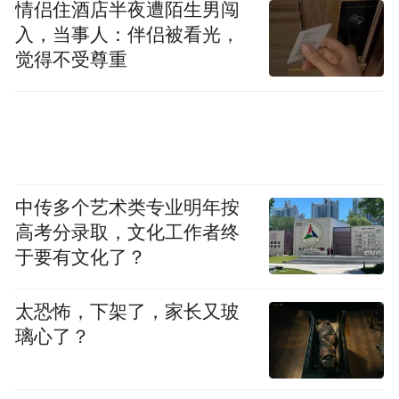
情侣住酒店半夜遭陌生男闯
入，当事人：伴侣被看光，
觉得不受尊重
2023年11月，澳大利亚总理
与澳大利亚贸易和旅游部部长
中传多个艺术类专业明年按
参观进博会南澳州展位
高考分录取，文化工作者终
于要有文化了？
太恐怖，下架了，家长又玻
璃心了？