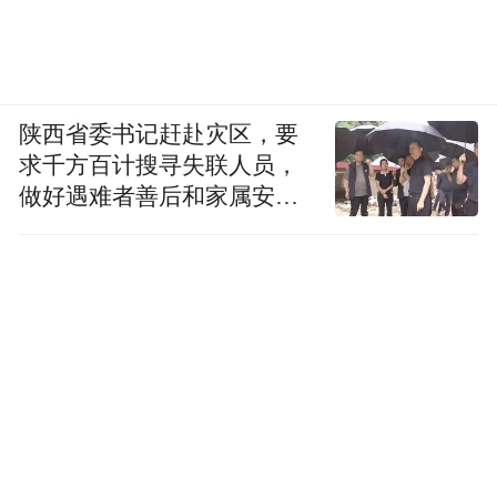
陕西省委书记赶赴灾区，要
求千方百计搜寻失联人员，
做好遇难者善后和家属安抚
工作