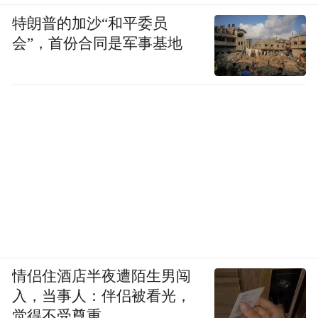
特朗普的加沙“和平委员
会”，首份合同是军事基地
情侣住酒店半夜遭陌生男闯
入，当事人：伴侣被看光，
觉得不受尊重