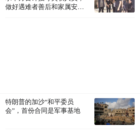
做好遇难者善后和家属安抚
几大方面
划将从以下
为南澳州葡萄酒向中国
工作
市场的回归“赋能”：
出口商能力构建
特朗普的加沙“和平委员
会”，首份合同是军事基地