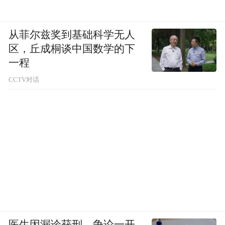
从菲尔兹奖到基础科学无人
区，丘成桐谈中国数学的下
一程
CCTV对话
2024年3月，
遇见南澳 - 南澳州葡萄酒高峰论坛
医生因漏诊获刑，争论一开