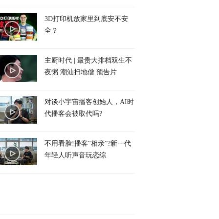
3D打印机放家里到底安不安
全？
主厨时代 | 最贵大排档双生不
夜粥 潮汕扫地僧 预告片
对谈小宇宙播客创始人，AI时
代播客会被取代吗?
不用看脸!播客“相亲”?新一代
年轻人听声音玩恋综