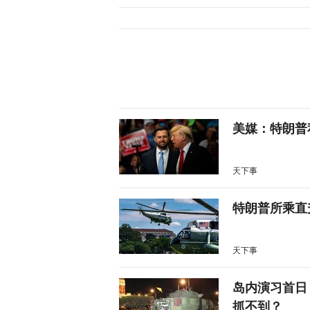
美媒：特朗普
天下事
特朗普所乘直
天下事
岛内演习首日
抓不到？