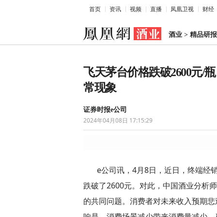
首页
资讯
视频
直播
凤凰卫视
财经
酒业
>
精品研报
飞天茅台价格跌破2600元
常现象
证券时报e公司
2024年04月08日 17:15:29
e公司讯，4月8日，近日，终端经
跌破了2600元。对此，中国酒业分析
的共同问题。消费者对未来收入预期悲
响是，消费场景减少带来消费量减少。