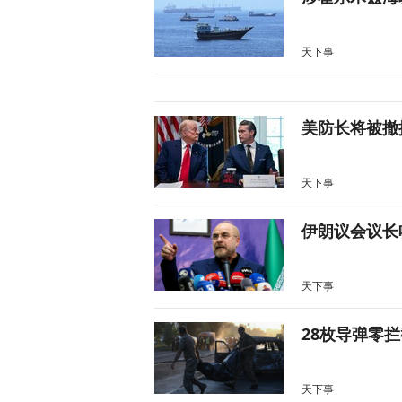
天下事
美防长将被撤
天下事
伊朗议会议长
天下事
28枚导弹零
天下事