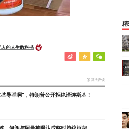
精
亿人的人生教科书
算法反馈
这些导弹啊”，特朗普公开拒绝泽连斯基！
峡，伊朗与阿曼被曝达成临时协议框架