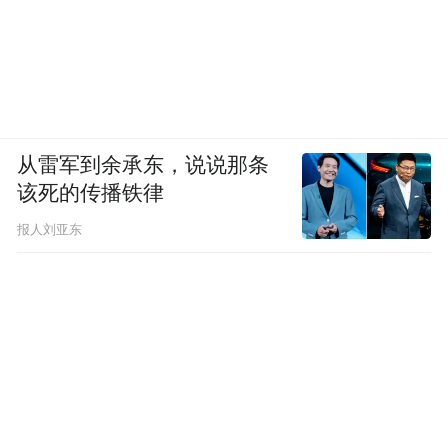
从雷军到余承东，说说那条
该死的传播铁律
报人刘亚东