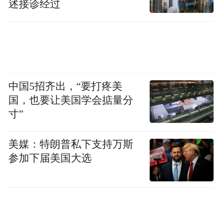
述接诊经过
中国5招齐出，“要打疼美
国，也要让美国学会掂量分
寸”
美媒：特朗普私下支持万斯
参加下届美国大选