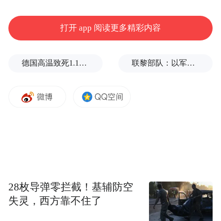
打开 app 阅读更多精彩内容
德国高温致死1.19万人，为2016年来最高纪录
联黎部队：以军单日向黎发射113枚炮弹
28枚导弹零拦截！基辅防空
失灵，西方靠不住了