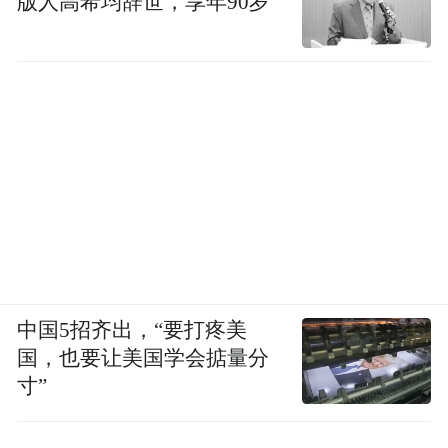
版人高希均辞世，享年90岁
中国5招齐出，“要打疼美
国，也要让美国学会掂量分
寸”