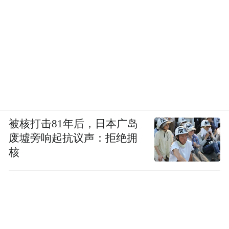
被核打击81年后，日本广岛
废墟旁响起抗议声：拒绝拥
核