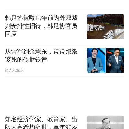
韩足协被曝15年前为外籍裁
判安排性招待，韩足协官员
回应
从雷军到余承东，说说那条
该死的传播铁律
报人刘亚东
知名经济学家、教育家、出
版人高希均辞世，享年90岁