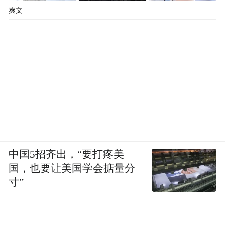
爽文
中国5招齐出，“要打疼美
国，也要让美国学会掂量分
寸”