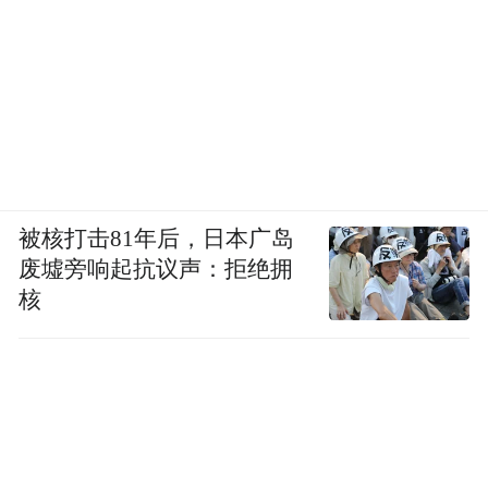
被核打击81年后，日本广岛
废墟旁响起抗议声：拒绝拥
核