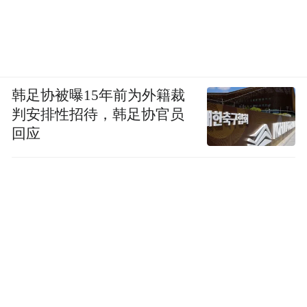
韩足协被曝15年前为外籍裁
判安排性招待，韩足协官员
回应