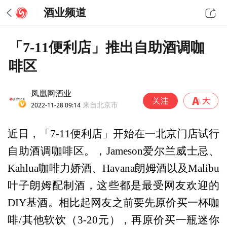
酒业频道
「7-11便利店」推出自助酒调咖
啡区
凤凰网酒业
2022-11-28 09:14
来自北京市
近日，「7-11便利店」开始在一北京门店试行
自助酒调咖啡区。，Jameson爱尔兰威士忌、
Kahlua咖啡力娇酒、Havana朗姆酒以及Malibu
叶子朗姆配制酒，这些都是最受网友欢迎的
DIY基酒。相比起网友之前要先原价买一杯咖
啡/其他软饮（3-20元），再原价买一瓶迷你