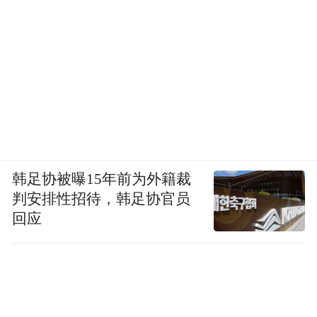
韩足协被曝15年前为外籍裁
判安排性招待，韩足协官员
回应