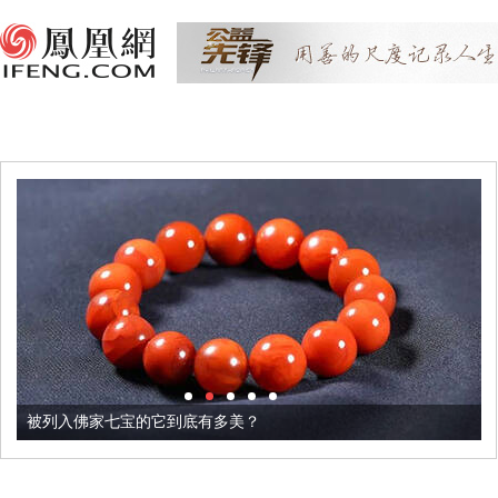
被列入佛家七宝的它到底有多美？